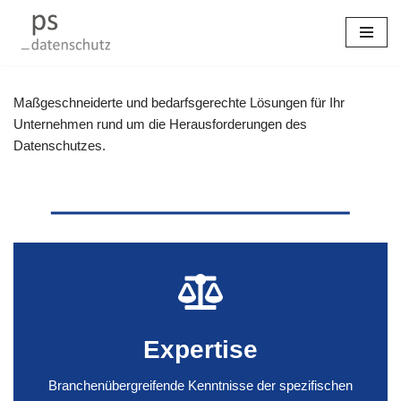
Zum
Inhalt
springen
Maßgeschneiderte und bedarfsgerechte Lösungen für Ihr
Unternehmen rund um die Herausforderungen des
Datenschutzes.
Expertise
Branchenübergreifende Kenntnisse der spezifischen